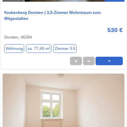
Krukenberg Dorsten | 3,5-Zimmer Wohntraum zum
Mitgestalten
530 €
Dorsten, 46284
Wohnung
ca. 77,45 m²
Zimmer 3.5
★
➦
➜