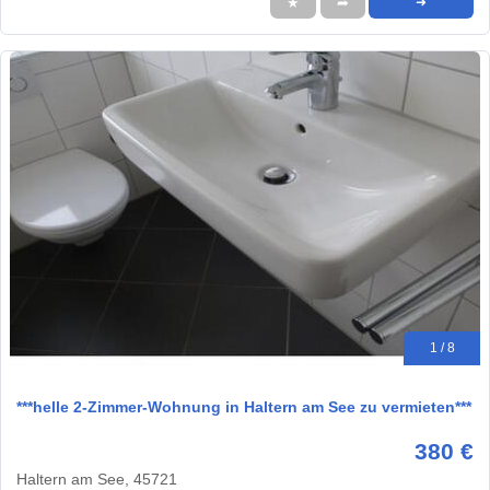
★
➦
➜
1 / 8
***helle 2-Zimmer-Wohnung in Haltern am See zu vermieten***
380 €
Haltern am See, 45721