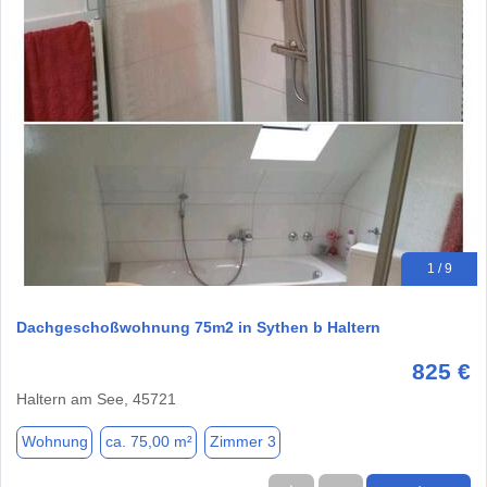
1 / 9
Dachgeschoßwohnung 75m2 in Sythen b Haltern
825 €
Haltern am See, 45721
Wohnung
ca. 75,00 m²
Zimmer 3