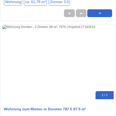
Wohnung
ca. 61,79 m²
Zimmer 3.5
★
➦
➜
1 / 1
Wohnung zum Mieten in Dorsten 787 € 87.5 m²