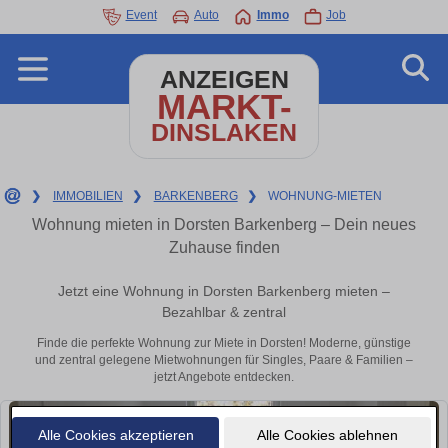
Event
Auto
Immo
Job
ANZEIGEN
MARKT-
DINSLAKEN
❯
IMMOBILIEN
❯
BARKENBERG
❯
WOHNUNG-MIETEN
Wohnung mieten in Dorsten Barkenberg – Dein neues
Zuhause finden
Jetzt eine Wohnung in Dorsten Barkenberg mieten –
Bezahlbar & zentral
Finde die perfekte Wohnung zur Miete in Dorsten! Moderne, günstige
und zentral gelegene Mietwohnungen für Singles, Paare & Familien –
jetzt Angebote entdecken.
Alle Cookies akzeptieren
Alle Cookies ablehnen