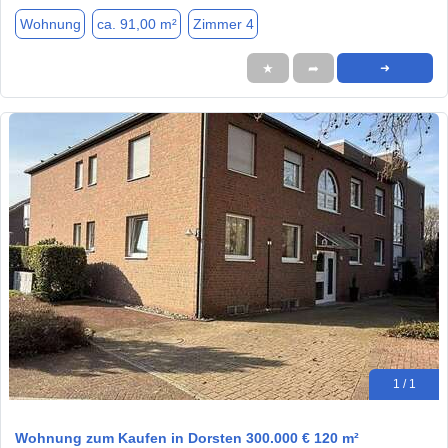
Wohnung
ca. 91,00 m²
Zimmer 4
★
➦
➜
1 / 1
Wohnung zum Kaufen in Dorsten 300.000 € 120 m²