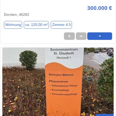
300.000 €
Dorsten, 46282
Wohnung
ca. 120,00 m²
Zimmer 4.5
★
➦
➜