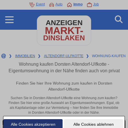
Event
Auto
Immo
Job
ANZEIGEN
MARKT-
DINSLAKEN
❯
IMMOBILIEN
❯
ALTENDORF-ULFKOTTE
❯
WOHNUNG-KAUFEN
Wohnung kaufen Dorsten Altendorf-Ulfkotte -
Eigentumswohnung in der Nähe finden auch von privat
Finden Sie hier Ihre Wohnung zum kaufen in Dorsten
Altendorf-Ulfkotte
Suchen Sie in Dorsten Altendorf-Ulfkotte eine Wohnung zum kaufen?
Finden Sie hier eine große Auswahl an Eigentumswohnungen. Egal, ob
als Kapitalanlage oder zur Vermietung – hier finden Sie Ihre Immobilie
in Dorsten Altendorf-Ulfkotte oder in der Nähe.
Alle Cookies akzeptieren
Alle Cookies ablehnen