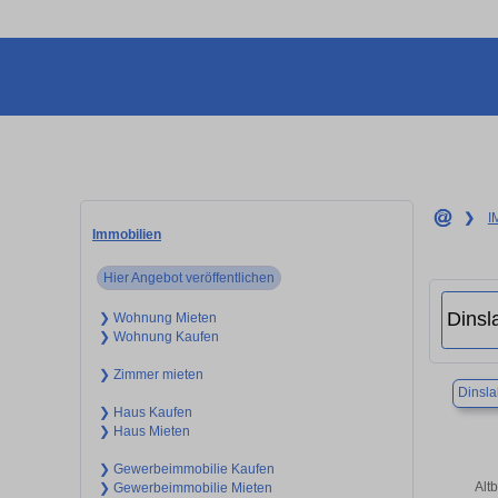
❯
I
Immobilien
Hier Angebot veröffentlichen
❯ Wohnung Mieten
❯ Wohnung Kaufen
❯ Zimmer mieten
Dinsl
❯ Haus Kaufen
❯ Haus Mieten
❯ Gewerbeimmobilie Kaufen
Alt
❯ Gewerbeimmobilie Mieten