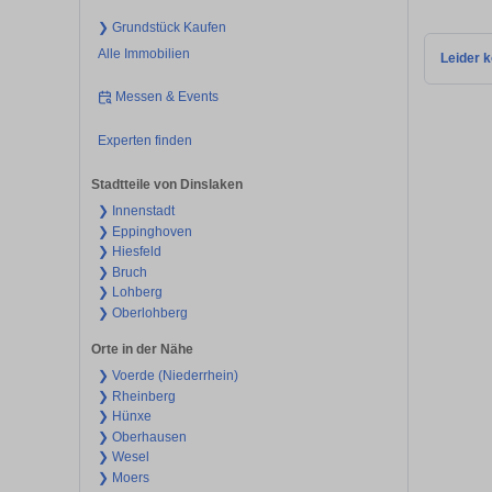
❯ Grundstück Kaufen
Alle Immobilien
Leider k
Messen & Events
Experten finden
Stadtteile von Dinslaken
❯ Innenstadt
❯ Eppinghoven
❯ Hiesfeld
❯ Bruch
❯ Lohberg
❯ Oberlohberg
Orte in der Nähe
❯ Voerde (Niederrhein)
❯ Rheinberg
❯ Hünxe
❯ Oberhausen
❯ Wesel
❯ Moers