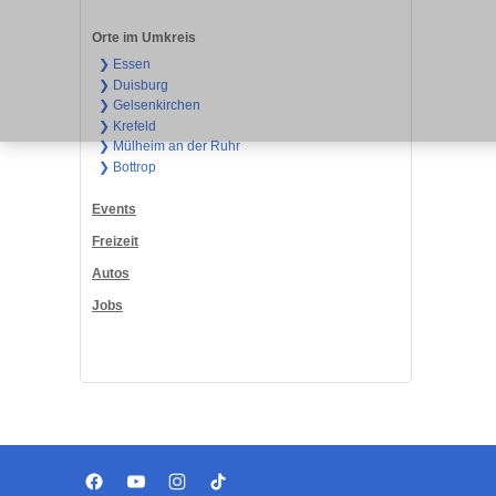
Orte im Umkreis
❯ Essen
❯ Duisburg
❯ Gelsenkirchen
❯ Krefeld
❯ Mülheim an der Ruhr
❯ Bottrop
Events
Freizeit
Autos
Jobs