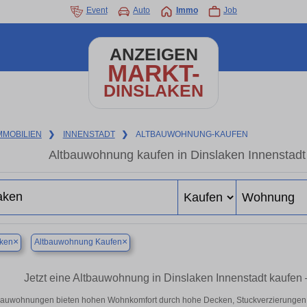
Event
Auto
Immo
Job
ANZEIGEN
MARKT-
DINSLAKEN
MMOBILIEN
❯
INNENSTADT
❯
ALTBAUWOHNUNG-KAUFEN
Altbauwohnung kaufen in Dinslaken Innenstadt
×
×
aken
Altbauwohnung Kaufen
Jetzt eine Altbauwohnung in Dinslaken Innenstadt kaufe
bauwohnungen bieten hohen Wohnkomfort durch hohe Decken, Stuckverzierungen 