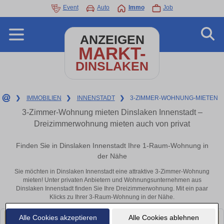
Event
Auto
Immo
Job
ANZEIGEN
MARKT-
DINSLAKEN
❯
IMMOBILIEN
❯
INNENSTADT
❯
3-ZIMMER-WOHNUNG-MIETEN
3-Zimmer-Wohnung mieten Dinslaken Innenstadt –
Dreizimmerwohnung mieten auch von privat
Finden Sie in Dinslaken Innenstadt Ihre 1-Raum-Wohnung in
der Nähe
Sie möchten in Dinslaken Innenstadt eine attraktive 3-Zimmer-Wohnung
mieten! Unter privaten Anbietern und Wohnungsunternehmen aus
Dinslaken Innenstadt finden Sie Ihre Dreizimmerwohnung. Mit ein paar
Klicks zu Ihrer 3-Raum-Wohnung in der Nähe.
Alle Cookies akzeptieren
Alle Cookies ablehnen