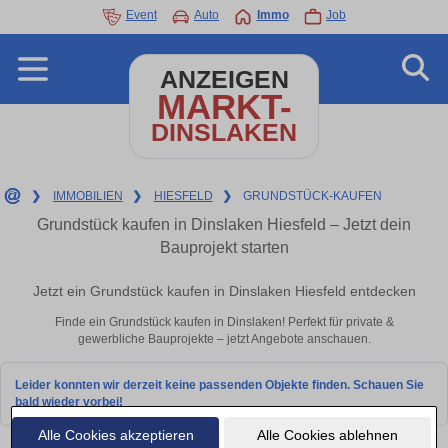
Event
Auto
Immo
Job
ANZEIGEN
MARKT-
DINSLAKEN
❯
IMMOBILIEN
❯
HIESFELD
❯
GRUNDSTÜCK-KAUFEN
Grundstück kaufen in Dinslaken Hiesfeld – Jetzt dein
Bauprojekt starten
Jetzt ein Grundstück kaufen in Dinslaken Hiesfeld entdecken
Finde ein Grundstück kaufen in Dinslaken! Perfekt für private &
gewerbliche Bauprojekte – jetzt Angebote anschauen.
Leider konnten wir derzeit keine passenden Objekte finden. Schauen Sie
bald wieder vorbei!
Alle Cookies akzeptieren
Alle Cookies ablehnen