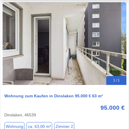
1 / 1
Wohnung zum Kaufen in Dinslaken 95.000 € 63 m²
95.000 €
Dinslaken, 46539
Wohnung
ca. 63,00 m²
Zimmer 2