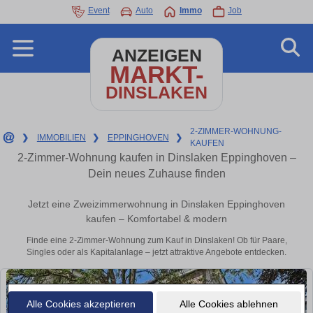
Event
Auto
Immo
Job
ANZEIGEN
MARKT-
DINSLAKEN
2-ZIMMER-WOHNUNG-
❯
IMMOBILIEN
❯
EPPINGHOVEN
❯
KAUFEN
2-Zimmer-Wohnung kaufen in Dinslaken Eppinghoven –
Dein neues Zuhause finden
Jetzt eine Zweizimmerwohnung in Dinslaken Eppinghoven
kaufen – Komfortabel & modern
Finde eine 2-Zimmer-Wohnung zum Kauf in Dinslaken! Ob für Paare,
Singles oder als Kapitalanlage – jetzt attraktive Angebote entdecken.
Alle Cookies akzeptieren
Alle Cookies ablehnen