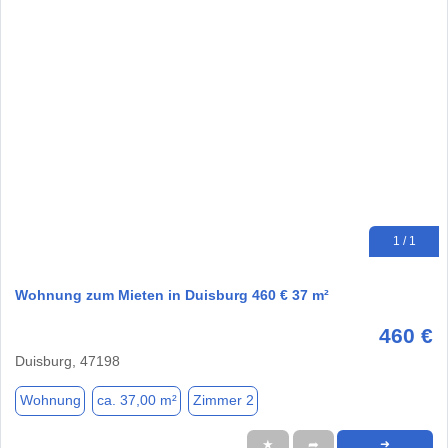
1 / 1
Wohnung zum Mieten in Duisburg 460 € 37 m²
460 €
Duisburg, 47198
Wohnung
ca. 37,00 m²
Zimmer 2
★
➦
➜