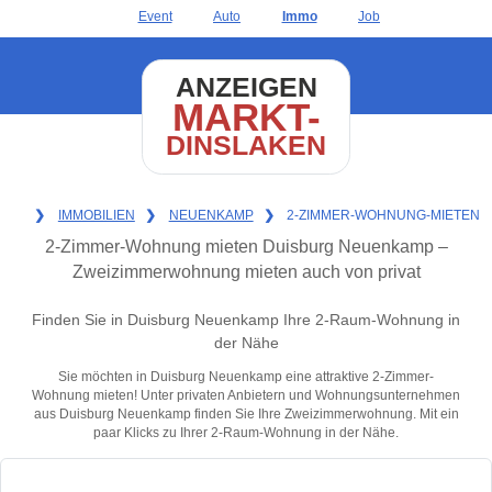
Event
Auto
Immo
Job
ANZEIGEN
MARKT-
DINSLAKEN
❯
IMMOBILIEN
❯
NEUENKAMP
❯
2-ZIMMER-WOHNUNG-MIETEN
2-Zimmer-Wohnung mieten Duisburg Neuenkamp –
Zweizimmerwohnung mieten auch von privat
Finden Sie in Duisburg Neuenkamp Ihre 2-Raum-Wohnung in
der Nähe
Sie möchten in Duisburg Neuenkamp eine attraktive 2-Zimmer-
Wohnung mieten! Unter privaten Anbietern und Wohnungsunternehmen
aus Duisburg Neuenkamp finden Sie Ihre Zweizimmerwohnung. Mit ein
paar Klicks zu Ihrer 2-Raum-Wohnung in der Nähe.