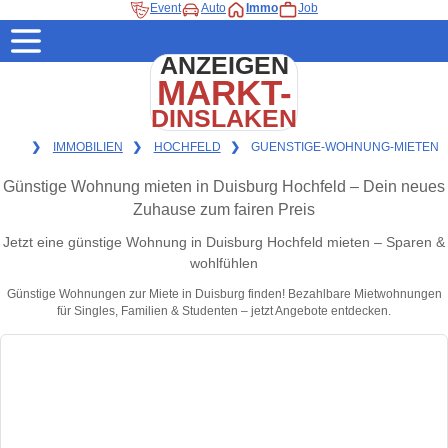
Event
Auto
Immo
Job
ANZEIGEN
MARKT-
DINSLAKEN
❯
IMMOBILIEN
❯
HOCHFELD
❯
GUENSTIGE-WOHNUNG-MIETEN
Günstige Wohnung mieten in Duisburg Hochfeld – Dein neues
Zuhause zum fairen Preis
Jetzt eine günstige Wohnung in Duisburg Hochfeld mieten – Sparen &
wohlfühlen
Günstige Wohnungen zur Miete in Duisburg finden! Bezahlbare Mietwohnungen
für Singles, Familien & Studenten – jetzt Angebote entdecken.