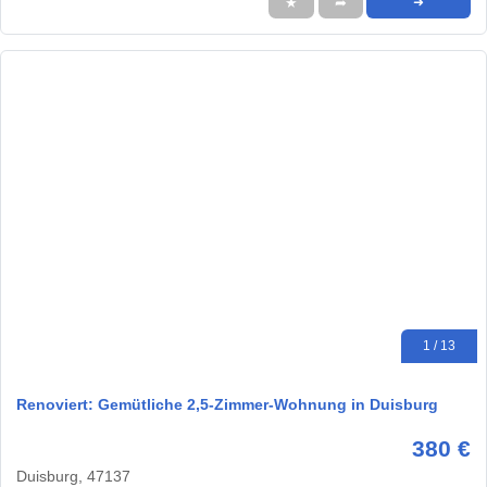
★
➦
➜
1 / 13
Renoviert: Gemütliche 2,5-Zimmer-Wohnung in Duisburg
380 €
Duisburg, 47137