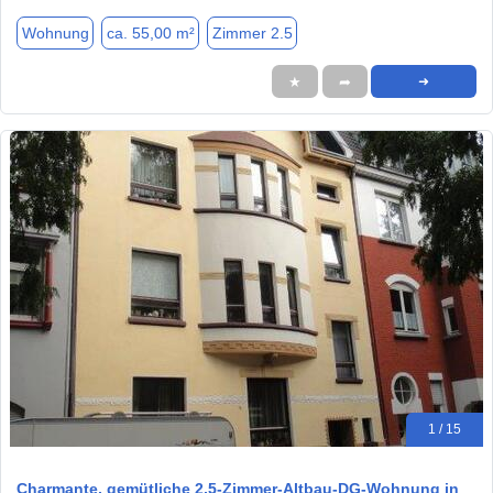
Wohnung
ca. 55,00 m²
Zimmer 2.5
★
➦
➜
1 / 15
Charmante, gemütliche 2,5-Zimmer-Altbau-DG-Wohnung in