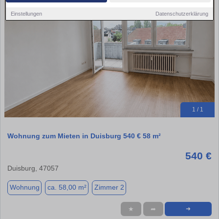
Einstellungen
Datenschutzerklärung
1 / 1
Wohnung zum Mieten in Duisburg 540 € 58 m²
540 €
Duisburg, 47057
Wohnung
ca. 58,00 m²
Zimmer 2
★
➦
➜