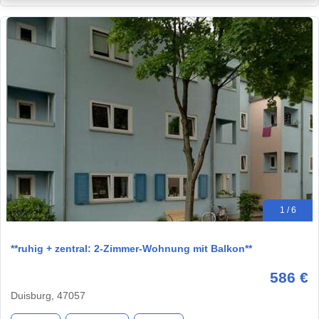
1 / 6
**ruhig + zentral: 2-Zimmer-Wohnung mit Balkon**
586 €
Duisburg, 47057