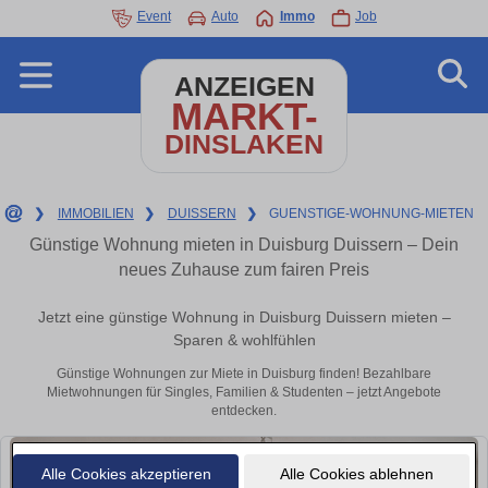
Event
Auto
Immo
Job
ANZEIGEN
MARKT-
DINSLAKEN
❯
IMMOBILIEN
❯
DUISSERN
❯
GUENSTIGE-WOHNUNG-MIETEN
Günstige Wohnung mieten in Duisburg Duissern – Dein
neues Zuhause zum fairen Preis
Jetzt eine günstige Wohnung in Duisburg Duissern mieten –
Sparen & wohlfühlen
Günstige Wohnungen zur Miete in Duisburg finden! Bezahlbare
Mietwohnungen für Singles, Familien & Studenten – jetzt Angebote
entdecken.
Alle Cookies akzeptieren
Alle Cookies ablehnen