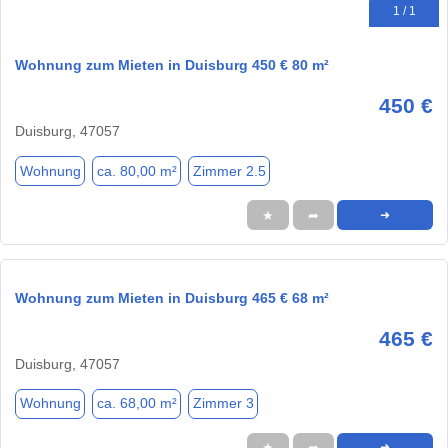
1 / 1
Wohnung zum Mieten in Duisburg 450 € 80 m²
450 €
Duisburg, 47057
Wohnung
ca. 80,00 m²
Zimmer 2.5
★
➦
➜
Wohnung zum Mieten in Duisburg 465 € 68 m²
465 €
Duisburg, 47057
Wohnung
ca. 68,00 m²
Zimmer 3
★
➦
➜