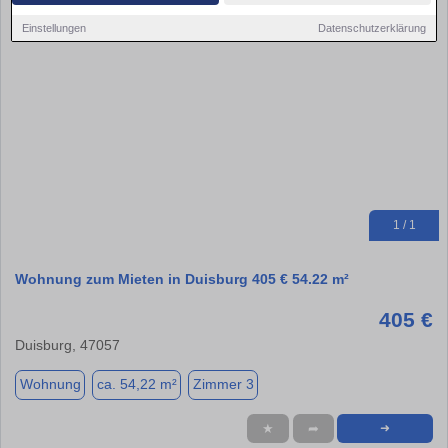
Einstellungen
Datenschutzerklärung
1 / 1
Wohnung zum Mieten in Duisburg 405 € 54.22 m²
405 €
Duisburg, 47057
Wohnung
ca. 54,22 m²
Zimmer 3
★
➦
➜