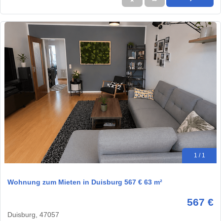
1 / 1
Wohnung zum Mieten in Duisburg 567 € 63 m²
567 €
Duisburg, 47057