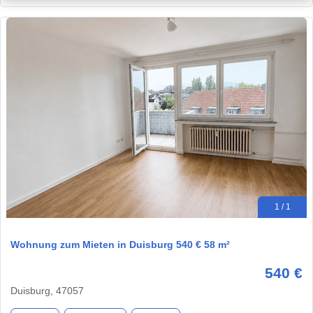
1 / 1
Wohnung zum Mieten in Duisburg 540 € 58 m²
540 €
Duisburg, 47057