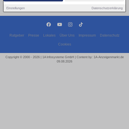
Einstellungen
Datenschutzerklärung
Ratgeber
Presse
Lokales
Über Uns
Impressum
Datenschutz
Cookies
Copyright © 2000 - 2026 | 1A Infosysteme GmbH | Content by: 1A-Anzeigenmarkt.de
09.08.2026